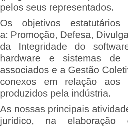
pelos seus representados.
Os objetivos estatutári
a: Promoção, Defesa, Divulg
da Integridade do softwa
hardware e sistemas de 
associados e a Gestão Coletiv
conexos em relação aos p
produzidos pela indústria.
As nossas principais ativida
jurídico, na elaboração