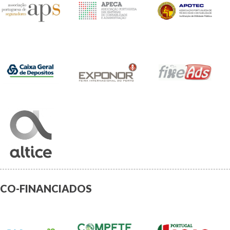
CO-FINANCIADOS