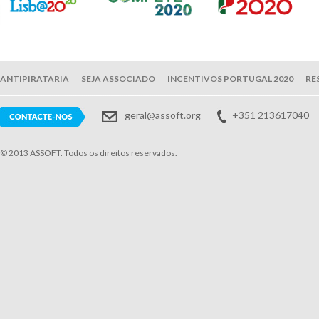
ANTIPIRATARIA
SEJA ASSOCIADO
INCENTIVOS PORTUGAL 2020
RE
geral@assoft.org
+351 213617040
© 2013 ASSOFT. Todos os direitos reservados.