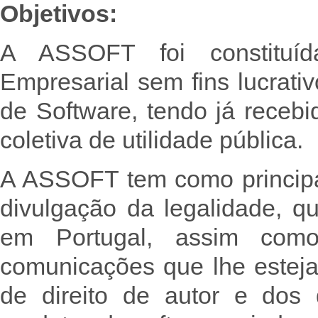
Objetivos:
A ASSOFT foi constitu
Empresarial sem fins lucrati
de Software, tendo já rece
coletiva de utilidade pública.
A ASSOFT tem como principa
divulgação da legalidade, q
em Portugal, assim com
comunicações que lhe estej
de direito de autor e dos 