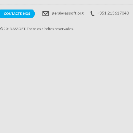
geral@assoft.org
+351 213617040
© 2013 ASSOFT. Todos os direitos reservados.