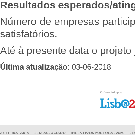
Resultados esperados/atin
Número de empresas partici
satisfatórios.
Até à presente data o projet
Última atualização
: 03-06-2018
ANTIPIRATARIA
SEJA ASSOCIADO
INCENTIVOS PORTUGAL 2020
RE