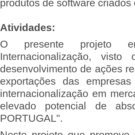
produtos de software criados 
Atividades:
O presente projeto en
Internacionalização, visto
desenvolvimento de ações re
exportações das empresas 
internacionalização em mer
elevado potencial de ab
PORTUGAL".
Neste projeto que promove a