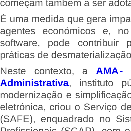
começam também a ser adota
É uma medida que gera impac
agentes económicos e, no
software, pode contribuir
práticas de desmaterializaçã
Neste contexto, a
AMA - 
Administrativa
, instituto 
modernização e simplificação
eletrónica, criou o Serviço d
(SAFE), enquadrado no Sist
Profissionais (SCAP), com o