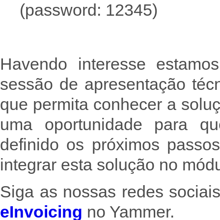
(password: 12345)
Havendo interesse estamos
sessão de apresentação téc
que permita conhecer a solu
uma oportunidade para qu
definido os próximos passo
integrar esta solução no módu
Siga as nossas redes socia
eInvoicing
no Yammer.