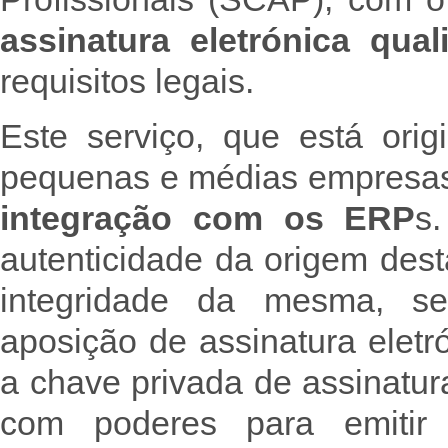
assinatura eletrónica quali
requisitos legais.
Este serviço, que está ori
pequenas e médias empresas e
integração com os ERP
s
autenticidade da origem dest
integridade da mesma, se
aposição de assinatura elet
a chave privada de assinatu
com poderes para emitir 